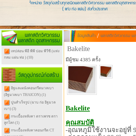
จำหน่าย วัสดุก่อสร้างทุกชนิดพลาสติกวิศวกรรม พลาสติกอุตสาหก
( แท่ง ท่อ แผ่น) ส่งทั่วประเทศ
ข้อมูลสินค้า
/
พลาสติกวิศวกรรม พล
พลาสติกวิศวกรรม พลาสติก
อุตสาหกรรม
Bakelite
เทปล่อน พีอี พีพี ปอม พีวีซี (แท่ง
กลม แผ่น ท่อ )
(10)
มีผู้ชม 4385 ครั้ง
วัสดุอุปกรณ์ก่อสร้าง
อิฐและผนังคอนกรีตมวลเบา
(อิฐมวลเบา THAICON)
(1)
ปูนสำเร็จรูป (ฉาบ ก่อ อิฐมวล
Bakelite
เบา)
(3)
กระเบื้องหลังคา ตราเพรช ตรา
คุณสมบัติ
ลูกโลก
(1)
-อุณหภูมิใช้งานจะอยู่ที่
กระเบื้องหลังคาคอนกรีต CT