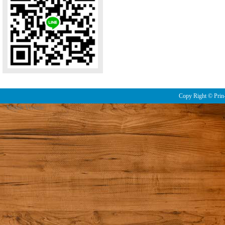
Copy Right © Prin-
Mobile Version